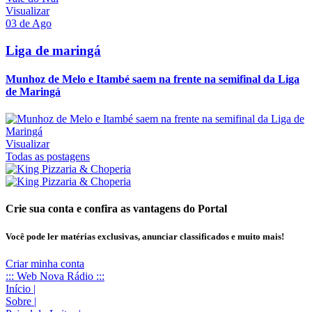
Visualizar
03 de Ago
Liga de maringá
Munhoz de Melo e Itambé saem na frente na semifinal da Liga
de Maringá
Visualizar
Todas as postagens
Crie sua conta e confira as vantagens do Portal
Você pode ler matérias exclusivas, anunciar classificados e muito mais!
Criar minha conta
::: Web Nova Rádio :::
Início
|
Sobre
|