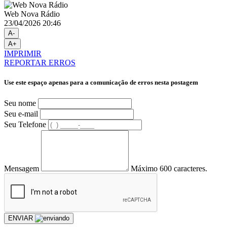
Web Nova Rádio
23/04/2026 20:46
A-
A+
IMPRIMIR
REPORTAR ERROS
Use este espaço apenas para a comunicação de erros nesta postagem
Seu nome
Seu e-mail
Seu Telefone
Mensagem
Máximo 600 caracteres.
ENVIAR