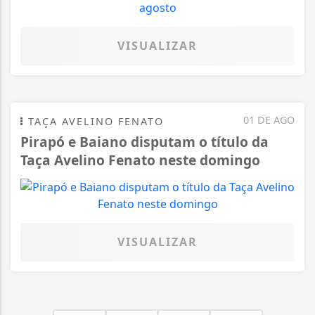
VISUALIZAR
01 DE AGO
TAÇA AVELINO FENATO
Pirapó e Baiano disputam o título da
Taça Avelino Fenato neste domingo
VISUALIZAR