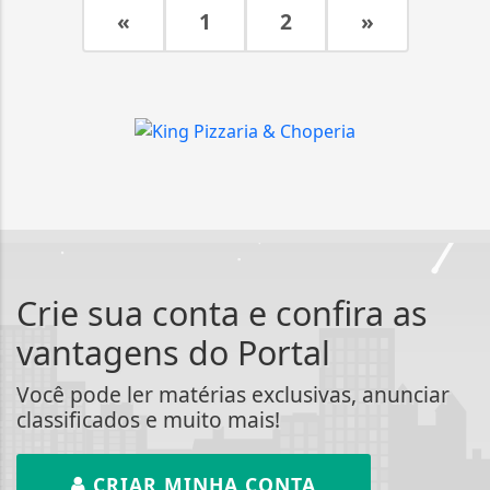
«
1
2
»
Crie sua conta e confira as
vantagens do Portal
Você pode ler matérias exclusivas, anunciar
classificados e muito mais!
CRIAR MINHA CONTA