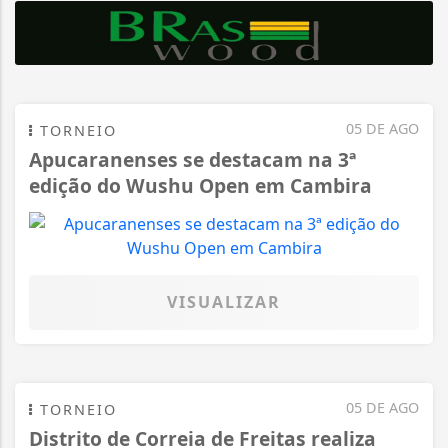
05 DE AGO
TORNEIO
Apucaranenses se destacam na 3ª
edição do Wushu Open em Cambira
VISUALIZAR
05 DE AGO
TORNEIO
Distrito de Correia de Freitas realiza