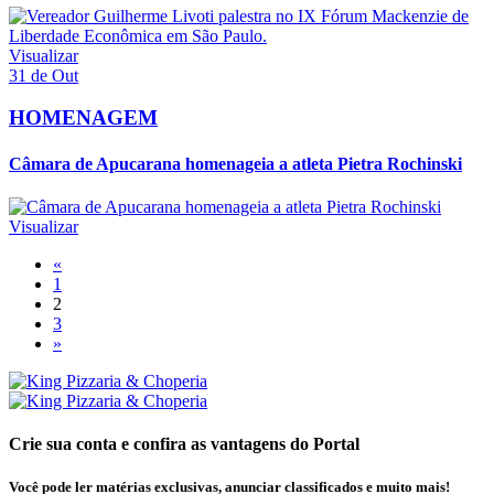
Visualizar
31 de Out
HOMENAGEM
Câmara de Apucarana homenageia a atleta Pietra Rochinski
Visualizar
«
1
2
3
»
Crie sua conta e confira as vantagens do Portal
Você pode ler matérias exclusivas, anunciar classificados e muito mais!