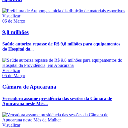
Visualizar
06 de Março
9,8 milhões
Saúde autoriza repasse de R$ 9,8 milhões para equipamentos
do Hospital da...
Visualizar
05 de Março
Câmara de Apucarana
Vereadora assume presidência das sessões da Câmara de
Apucarana neste Mês...
Visualizar