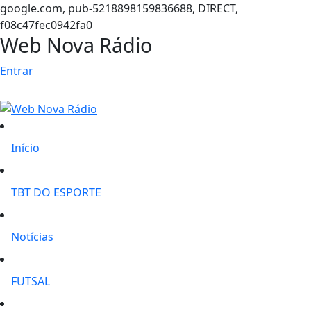
google.com, pub-5218898159836688, DIRECT,
f08c47fec0942fa0
Web Nova Rádio
Entrar
Início
TBT DO ESPORTE
Notícias
FUTSAL