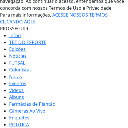
navegação. Ao continuar o acesso, entendemos que você
concorda com nossos Termos de Uso e Privacidade.
Para mais informações,
ACESSE NOSSOS TERMOS
CLICANDO AQUI
PROSSEGUIR
Início
TBT DO ESPORTE
Edições
Notícias
FUTSAL
Colunistas
Notas
Eventos
Vídeos
Álbuns
Farmácias de Plantão
Câmeras Ao Vivo
Enquetes
POLíTICA