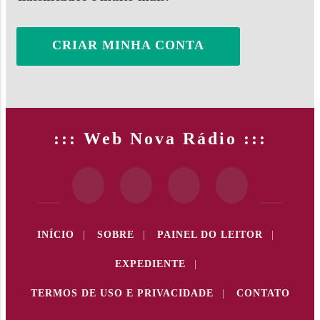
CRIAR MINHA CONTA
::: Web Nova Rádio :::
INÍCIO
|
SOBRE
|
PAINEL DO LEITOR
|
EXPEDIENTE
|
TERMOS DE USO E PRIVACIDADE
|
CONTATO