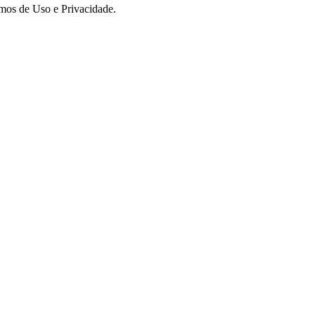
rmos de Uso e Privacidade.