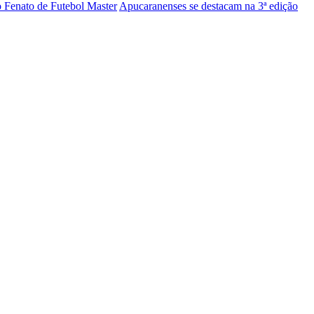
 Fenato de Futebol Master
Apucaranenses se destacam na 3ª edição