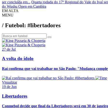
ser concluída em...
Quarta rodada do 17º Regional do Vale do Ivaí ser
do Wushu Open em Cambira
EM ALTA
MENU
/ Futebol: #libertadores
27 de Jul
A volta do ídolo
Raí confirma que vai trabalhar no São Paulo: "Mudança comple
#libertadores
Visualizar
19 de Jun
Libertadores
Conmebol decide que final da Libertadores será em 30 de janei