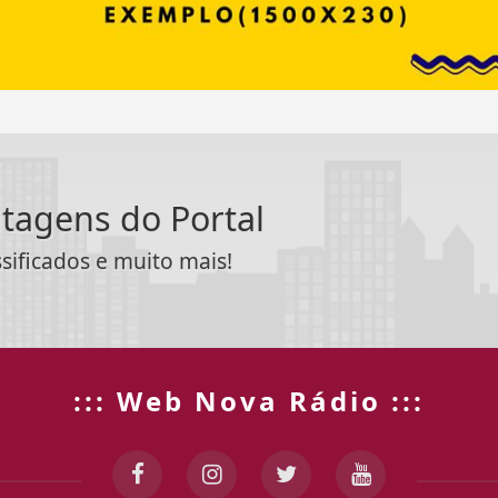
ntagens do Portal
ssificados e muito mais!
::: Web Nova Rádio :::