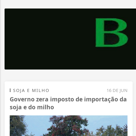
SOJA E MILHO
16 DE JUN
Governo zera imposto de importação da
soja e do milho