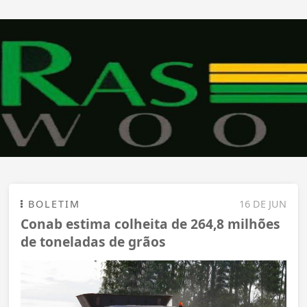
BOLETIM
16 DE JUN
Conab estima colheita de 264,8 milhões
de toneladas de grãos