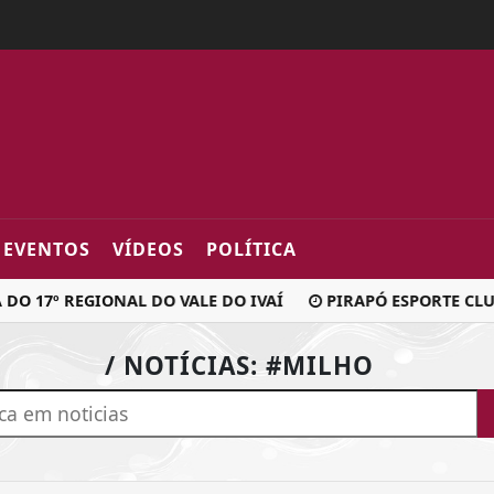
2fa0
EVENTOS
VÍDEOS
POLÍTICA
O 17º REGIONAL DO VALE DO IVAÍ
PIRAPÓ ESPORTE CLUB
/ NOTÍCIAS: #MILHO