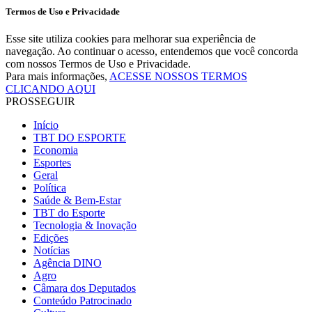
Termos de Uso e Privacidade
Esse site utiliza cookies para melhorar sua experiência de
navegação. Ao continuar o acesso, entendemos que você concorda
com nossos Termos de Uso e Privacidade.
Para mais informações,
ACESSE NOSSOS TERMOS
CLICANDO AQUI
PROSSEGUIR
Início
TBT DO ESPORTE
Economia
Esportes
Geral
Política
Saúde & Bem-Estar
TBT do Esporte
Tecnologia & Inovação
Edições
Notícias
Agência DINO
Agro
Câmara dos Deputados
Conteúdo Patrocinado