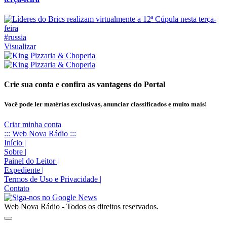
#russia
Visualizar
Crie sua conta e confira as vantagens do Portal
Você pode ler matérias exclusivas, anunciar classificados e muito mais!
Criar minha conta
::: Web Nova Rádio :::
Início
|
Sobre
|
Painel do Leitor
|
Expediente
|
Termos de Uso e Privacidade
|
Contato
Web Nova Rádio - Todos os direitos reservados.