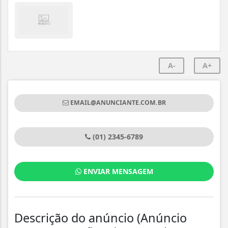
A-
A+
EMAIL@ANUNCIANTE.COM.BR
(01) 2345-6789
ENVIAR MENSAGEM
Descrição do anúncio (Anúncio