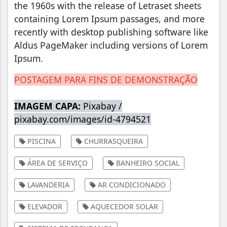
the 1960s with the release of Letraset sheets
containing Lorem Ipsum passages, and more
recently with desktop publishing software like
Aldus PageMaker including versions of Lorem
Ipsum.
POSTAGEM PARA FINS DE DEMONSTRAÇÃO
IMAGEM CAPA:
Pixabay /
pixabay.com/images/id-4794521
PISCINA
CHURRASQUEIRA
ÁREA DE SERVIÇO
BANHEIRO SOCIAL
LAVANDERIA
AR CONDICIONADO
ELEVADOR
AQUECEDOR SOLAR