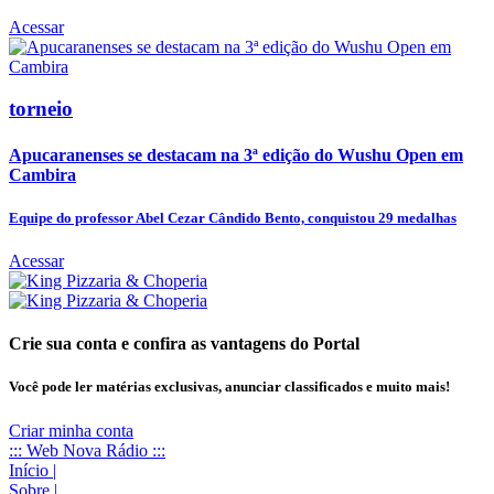
Acessar
torneio
Apucaranenses se destacam na 3ª edição do Wushu Open em
Cambira
Equipe do professor Abel Cezar Cândido Bento, conquistou 29 medalhas
Acessar
Crie sua conta e confira as vantagens do Portal
Você pode ler matérias exclusivas, anunciar classificados e muito mais!
Criar minha conta
::: Web Nova Rádio :::
Início
|
Sobre
|