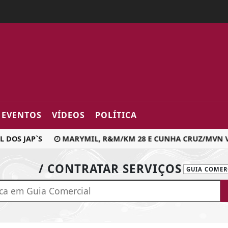
2fa0
EVENTOS
VÍDEOS
POLÍTICA
DOS JAP`S
MARYMIL, R&M/KM 28 E CUNHA CRUZ/MVN VE
/ CONTRATAR SERVIÇOS
GUIA COMER