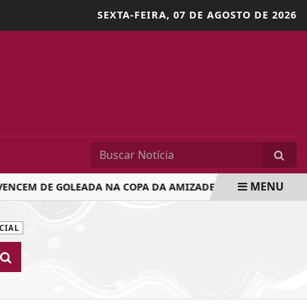
SEXTA-FEIRA,
07 DE AGOSTO DE 2026
MENU
NCEM DE GOLEADA NA COPA DA AMIZADE
OBRAS DE MOD
CIAL