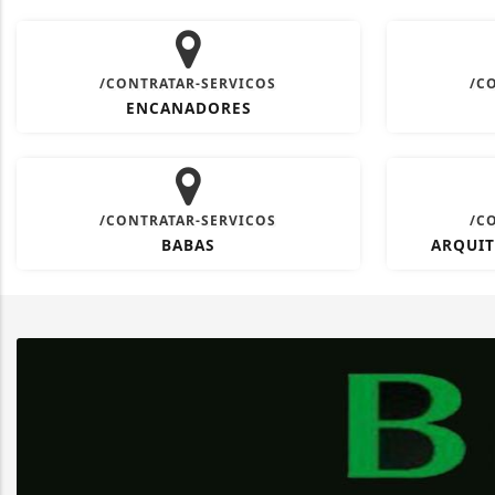
/CONTRATAR-SERVICOS
/C
ENCANADORES
/CONTRATAR-SERVICOS
/C
BABAS
ARQUIT