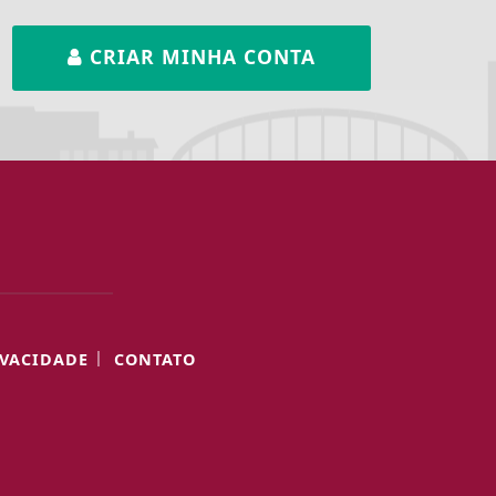
CRIAR MINHA CONTA
|
IVACIDADE
CONTATO
ntendemos que você
PROSSEGUIR