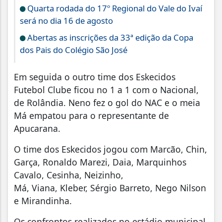
Quarta rodada do 17º Regional do Vale do Ivaí
será no dia 16 de agosto
Abertas as inscrições da 33ª edição da Copa
dos Pais do Colégio São José
Em seguida o outro time dos Eskecidos
Futebol Clube ficou no 1 a 1 com o Nacional,
de Rolândia. Neno fez o gol do NAC e o meia
Má empatou para o representante de
Apucarana.
O time dos Eskecidos jogou com Marcão, Chin,
Garça, Ronaldo Marezi, Daia, Marquinhos
Cavalo, Cesinha, Neizinho,
Má, Viana, Kleber, Sérgio Barreto, Nego Nilson
e Mirandinha.
Os confrontos realizados no estádio municipal