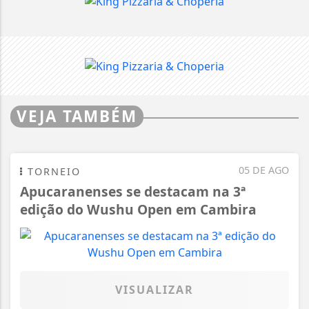
VEJA TAMBÉM
05 DE AGO
TORNEIO
Apucaranenses se destacam na 3ª
edição do Wushu Open em Cambira
VISUALIZAR