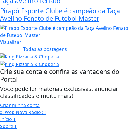
taça avelino fenato
Pirapó Esporte Clube é campeão da Taça
Avelino Fenato de Futebol Master
Visualizar
Todas as postagens
Crie sua conta e confira as vantagens do
Portal
Você pode ler matérias exclusivas, anunciar
classificados e muito mais!
Criar minha conta
::: Web Nova Rádio :::
Início
|
Sobre
|