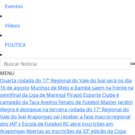
Eventos
Vídeos
POLíTICA
MENU
Quarta rodada do 17º Regional do Vale do Ivaí será no dia
16 de agosto
Munhoz de Melo e Itambé saem na frente na
semifinal da Liga de Maringá
Pirapó Esporte Clube é
campeão da Taça Avelino Fenato de Futebol Master
Jardim
Alegre é destaque na terceira rodada do 17º Regional do
Vale do Ivaí
Arapongas vai receber a fase macrorregional
dos JAP`s
Escola de Futebol RC abre inscrições em
Arapongas
Abertas as inscrições da 33ª edição da Copa