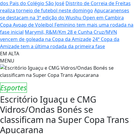
dos Pais do Colégio São José
Distrito de Correia de Freitas
realiza torneio de futebol neste domingo
Apucaranenses
se destacam na 3ª edição do Wushu Open em Cambira
Copa Avoap de Voleibol Feminino tem mais uma rodada na
fase inicial
Marymil, R&M/Km 28 e Cunha Cruz/MVN
vencem de goleada na Copa da Amizade
24ª Copa da
Amizade tem a última rodada da primeira fase
EM ALTA
MENU
Esportes
Escritório Iguaçu e CMG
Vidros/Ondas Bonés se
classificam na Super Copa Trans
Apucarana