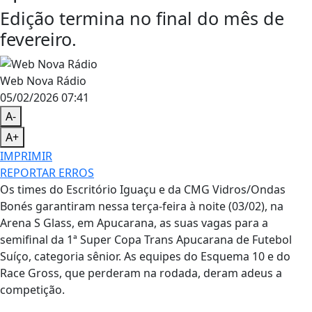
Edição termina no final do mês de
fevereiro.
Web Nova Rádio
05/02/2026 07:41
A-
A+
IMPRIMIR
REPORTAR ERROS
Os times do Escritório Iguaçu e da CMG Vidros/Ondas
Bonés garantiram nessa terça-feira à noite (03/02), na
Arena S Glass, em Apucarana, as suas vagas para a
semifinal da 1ª Super Copa Trans Apucarana de Futebol
Suíço, categoria sênior. As equipes do Esquema 10 e do
Race Gross, que perderam na rodada, deram adeus a
competição.