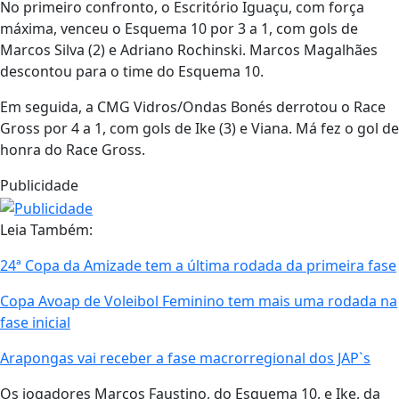
No primeiro confronto, o Escritório Iguaçu, com força
máxima, venceu o Esquema 10 por 3 a 1, com gols de
Marcos Silva (2) e Adriano Rochinski. Marcos Magalhães
descontou para o time do Esquema 10.
Em seguida, a CMG Vidros/Ondas Bonés derrotou o Race
Gross por 4 a 1, com gols de Ike (3) e Viana. Má fez o gol de
honra do Race Gross.
Publicidade
Leia Também:
24ª Copa da Amizade tem a última rodada da primeira fase
Copa Avoap de Voleibol Feminino tem mais uma rodada na
fase inicial
Arapongas vai receber a fase macrorregional dos JAP`s
Os jogadores Marcos Faustino, do Esquema 10, e Ike, da