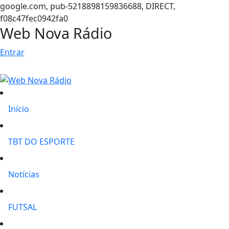
google.com, pub-5218898159836688, DIRECT,
f08c47fec0942fa0
Web Nova Rádio
Entrar
Início
TBT DO ESPORTE
Notícias
FUTSAL