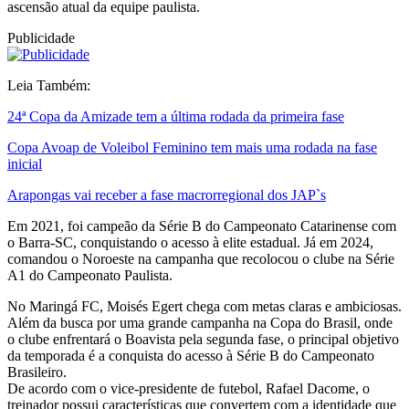
ascensão atual da equipe paulista.
Publicidade
Leia Também:
24ª Copa da Amizade tem a última rodada da primeira fase
Copa Avoap de Voleibol Feminino tem mais uma rodada na fase
inicial
Arapongas vai receber a fase macrorregional dos JAP`s
Em 2021, foi campeão da Série B do Campeonato Catarinense com
o Barra-SC, conquistando o acesso à elite estadual. Já em 2024,
comandou o Noroeste na campanha que recolocou o clube na Série
A1 do Campeonato Paulista.
No Maringá FC, Moisés Egert chega com metas claras e ambiciosas.
Além da busca por uma grande campanha na Copa do Brasil, onde
o clube enfrentará o Boavista pela segunda fase, o principal objetivo
da temporada é a conquista do acesso à Série B do Campeonato
Brasileiro.
De acordo com o vice-presidente de futebol, Rafael Dacome, o
treinador possui características que convertem com a identidade que