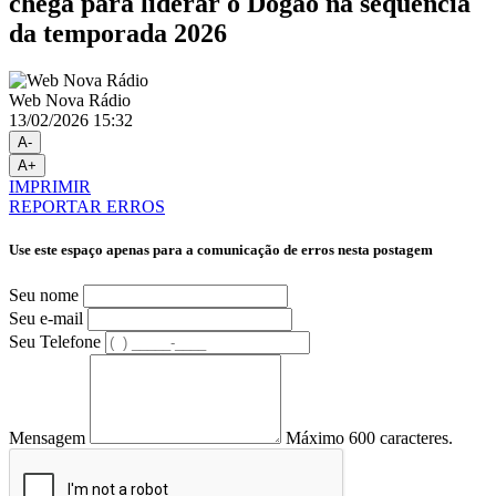
chega para liderar o Dogão na sequência
da temporada 2026
Web Nova Rádio
13/02/2026 15:32
A-
A+
IMPRIMIR
REPORTAR ERROS
Use este espaço apenas para a comunicação de erros nesta postagem
Seu nome
Seu e-mail
Seu Telefone
Mensagem
Máximo 600 caracteres.