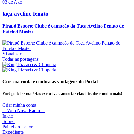
03 de Ago
taça avelino fenato
Pirapó Esporte Clube é campeão da Taça Avelino Fenato de
Futebol Master
Visualizar
Todas as postagens
Crie sua conta e confira as vantagens do Portal
Você pode ler matérias exclusivas, anunciar classificados e muito mais!
Criar minha conta
::: Web Nova Rádio :::
Início
|
Sobre
|
Painel do Leitor
|
Expediente
|