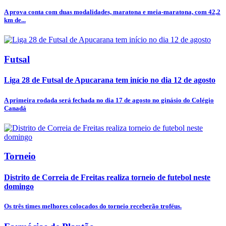
A prova conta com duas modalidades, maratona e meia-maratona, com 42,2
km de...
Futsal
Liga 28 de Futsal de Apucarana tem início no dia 12 de agosto
A primeira rodada será fechada no dia 17 de agosto no ginásio do Colégio
Canadá
Torneio
Distrito de Correia de Freitas realiza torneio de futebol neste
domingo
Os três times melhores colocados do torneio receberão troféus.