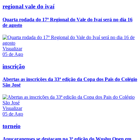
regional vale do ivaí
Quarta rodada do 17º Regional do Vale do Ivaí será no dia 16
de agosto
Visualizar
05 de Ago
inscrição
Abertas as inscrições da 33ª edição da Copa dos Pais do Colégio
São José
Visualizar
05 de Ago
torneio
Apucaranenses se destacam na 3ª edição do Wushu Open em