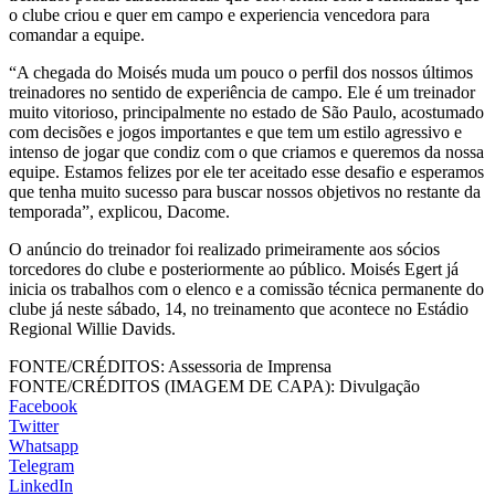
o clube criou e quer em campo e experiencia vencedora para
comandar a equipe.
“A chegada do Moisés muda um pouco o perfil dos nossos últimos
treinadores no sentido de experiência de campo. Ele é um treinador
muito vitorioso, principalmente no estado de São Paulo, acostumado
com decisões e jogos importantes e que tem um estilo agressivo e
intenso de jogar que condiz com o que criamos e queremos da nossa
equipe. Estamos felizes por ele ter aceitado esse desafio e esperamos
que tenha muito sucesso para buscar nossos objetivos no restante da
temporada”, explicou, Dacome.
O anúncio do treinador foi realizado primeiramente aos sócios
torcedores do clube e posteriormente ao público. Moisés Egert já
inicia os trabalhos com o elenco e a comissão técnica permanente do
clube já neste sábado, 14, no treinamento que acontece no Estádio
Regional Willie Davids.
FONTE/CRÉDITOS:
Assessoria de Imprensa
FONTE/CRÉDITOS (IMAGEM DE CAPA):
Divulgação
Facebook
Twitter
Whatsapp
Telegram
LinkedIn