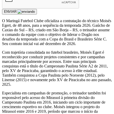
ENVIAR
O Maringá Futebol Clube oficializa a contratação do técnico Moisés
Egert, de 48 anos, para a sequência da temporada 2026. Gaúcho de
Caxias do Sul – RS, criado em São Borja – RS, o treinador assume
o comando da equipe com o objetivo de liderar o Dogão nos
desafios da temporada com a Copa do Brasil e Brasileiro Série C.
Seu contrato inicial vai até dezembro de 2026.
Com trajetória consolidada no futebol brasileiro, Moisés Egert é
reconhecido por conduzir projetos consistentes e por campanhas
marcadas principalmente por acessos. Entre suas principais
conquistas está o título do Campeonato Paulista Série A2 de 2011,
pelo XV de Piracicaba, garantindo o acesso à elite estadual.
Também conquistou a Copa Paulista pelo Noroeste (2012), pelo
Linense (2015) e novamente pelo XV de Piracicaba no ano passado,
2025.
Especialista em campanhas de promoção, o treinador também foi
responsável pelo acesso do Mirassol à primeira divisão do
Campeonato Paulista em 2016, iniciando um ciclo importante de
crescimento esportivo no clube. Moisés integrou o projeto do
Mirassol entre 2016 e 2019, período que marcou o início da