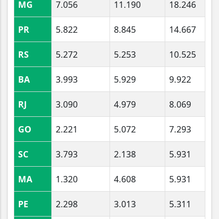
MG
7.056
11.190
18.246
PR
5.822
8.845
14.667
RS
5.272
5.253
10.525
BA
3.993
5.929
9.922
RJ
3.090
4.979
8.069
GO
2.221
5.072
7.293
SC
3.793
2.138
5.931
MA
1.320
4.608
5.931
PE
2.298
3.013
5.311