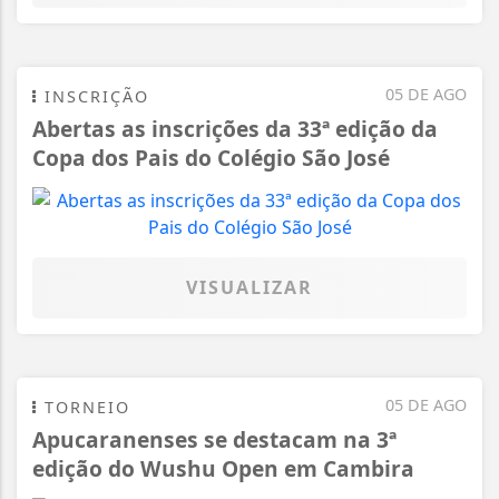
05 DE AGO
INSCRIÇÃO
Abertas as inscrições da 33ª edição da
Copa dos Pais do Colégio São José
VISUALIZAR
05 DE AGO
TORNEIO
Apucaranenses se destacam na 3ª
edição do Wushu Open em Cambira