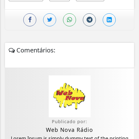
Comentários:
Publicado por:
Web Nova Rádio
Lorem Ipsum is simply dummy text of the printing