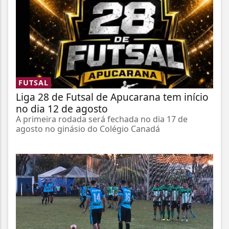
FUTSAL
Liga 28 de Futsal de Apucarana tem início
no dia 12 de agosto
A primeira rodada será fechada no dia 17 de
agosto no ginásio do Colégio Canadá