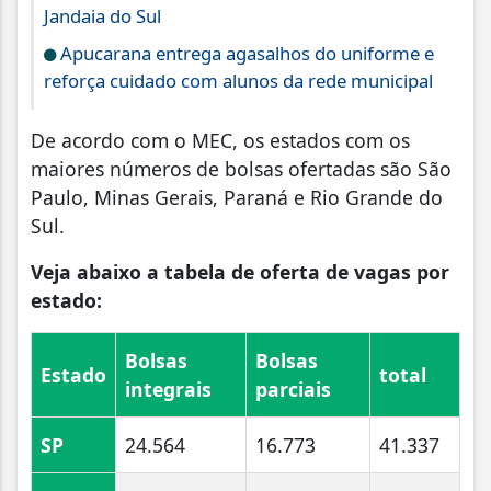
Jandaia do Sul
Apucarana entrega agasalhos do uniforme e
reforça cuidado com alunos da rede municipal
De acordo com o MEC, os estados com os
maiores números de bolsas ofertadas são São
Paulo, Minas Gerais, Paraná e Rio Grande do
Sul.
Veja abaixo a tabela de oferta de vagas por
estado:
Bolsas
Bolsas
Estado
total
integrais
parciais
SP
24.564
16.773
41.337