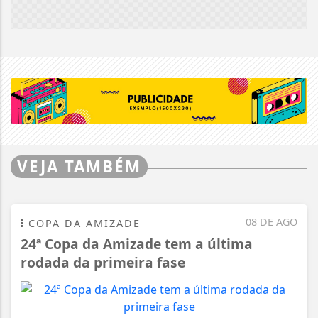
VEJA TAMBÉM
08 DE AGO
COPA DA AMIZADE
24ª Copa da Amizade tem a última
rodada da primeira fase