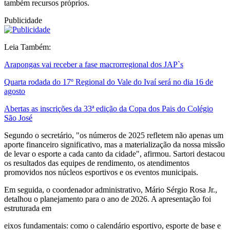
também recursos próprios.
Publicidade
Leia Também:
Arapongas vai receber a fase macrorregional dos JAP`s
Quarta rodada do 17º Regional do Vale do Ivaí será no dia 16 de
agosto
Abertas as inscrições da 33ª edição da Copa dos Pais do Colégio
São José
Segundo o secretário, "os números de 2025 refletem não apenas um
aporte financeiro significativo, mas a materialização da nossa missão
de levar o esporte a cada canto da cidade", afirmou. Sartori destacou
os resultados das equipes de rendimento, os atendimentos
promovidos nos núcleos esportivos e os eventos municipais.
Em seguida, o coordenador administrativo, Mário Sérgio Rosa Jr.,
detalhou o planejamento para o ano de 2026. A apresentação foi
estruturada em
eixos fundamentais: como o calendário esportivo, esporte de base e