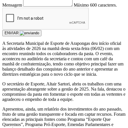
Mensagem
Máximo 600 caracteres.
ENVIAR
A Secretaria Municipal de Esporte de Arapongas deu início oficial
às atividades de 2026 na manhã desta sexta-feira (06/02) com um
encontro reunindo todos os colaboradores da pasta. O evento,
aconteceu no auditório da secretaria e contou com um café da
manhã de confraternização, tendo como objetivo principal fazer um
balanço detalhado das conquistas do ano anterior e apresentar as
diretrizes estratégicas para o novo ciclo que se inicia.
O secretário de Esporte, Altair Sartori, abriu os trabalhos com uma
apresentação abrangente sobre a gestão de 2025. Na fala, destacou o
compromisso da pasta em fomentar o esporte em todas as vertentes e
agradeceu o empenho de toda a equipe.
Apresentou, ainda, um relatório dos investimentos do ano passado,
fruto de uma gestão transparente e focada em captar recursos. Foram
elencadas as principais fontes como Programa “Esporte Que
Queremos”, Programa Pró-Esporte, Emendas Parlamentares e