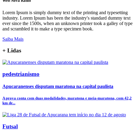
Web Nova Rádio
Lorem Ipsum is simply dummy text of the printing and typesetting
industry. Lorem Ipsum has been the industry's standard dummy text
ever since the 1500s, when an unknown printer took a galley of type
and scrambled it to make a type specimen book.
Saiba Mais
+
Lidas
pedestrianismo
Apucaranenses disputam maratona na capital paulista
A prova conta com duas modalidades, maratona e meia-maratona, com 42,2
km de...
Futsal