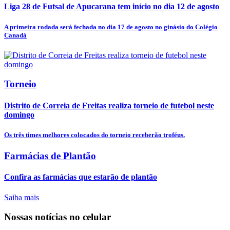
Liga 28 de Futsal de Apucarana tem início no dia 12 de agosto
A primeira rodada será fechada no dia 17 de agosto no ginásio do Colégio
Canadá
Torneio
Distrito de Correia de Freitas realiza torneio de futebol neste
domingo
Os três times melhores colocados do torneio receberão troféus.
Farmácias de Plantão
Confira as farmácias que estarão de plantão
Saiba mais
Nossas notícias
no celular