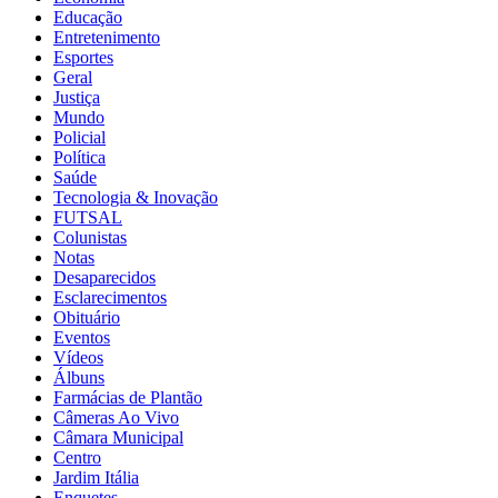
Educação
Entretenimento
Esportes
Geral
Justiça
Mundo
Policial
Política
Saúde
Tecnologia & Inovação
FUTSAL
Colunistas
Notas
Desaparecidos
Esclarecimentos
Obituário
Eventos
Vídeos
Álbuns
Farmácias de Plantão
Câmeras Ao Vivo
Câmara Municipal
Centro
Jardim Itália
Enquetes