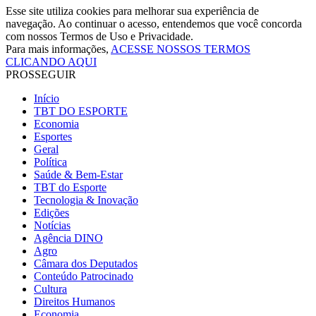
Esse site utiliza cookies para melhorar sua experiência de
navegação. Ao continuar o acesso, entendemos que você concorda
com nossos Termos de Uso e Privacidade.
Para mais informações,
ACESSE NOSSOS TERMOS
CLICANDO AQUI
PROSSEGUIR
Início
TBT DO ESPORTE
Economia
Esportes
Geral
Política
Saúde & Bem-Estar
TBT do Esporte
Tecnologia & Inovação
Edições
Notícias
Agência DINO
Agro
Câmara dos Deputados
Conteúdo Patrocinado
Cultura
Direitos Humanos
Economia