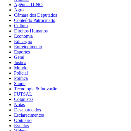
Agência DINO
Agro
Câmara dos Deputados
Conteúdo Patrocinado
Cultura
Direitos Humanos
Economia
Educação
Entretenimento
Esportes
Geral
Justiça
Mundo
Policial
Política
Saúde
Tecnologia & Inovação
FUTSAL
Colunistas
Notas
Desaparecidos
Esclarecimentos
Obituário
Eventos
Vídeos