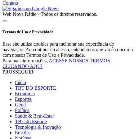
Contato
Web Nova Rádio - Todos os direitos reservados.
Termos de Uso e Privacidade
Esse site utiliza cookies para melhorar sua experiência de
navegação. Ao continuar o acesso, entendemos que você concorda
com nossos Termos de Uso e Privacidade.
Para mais informações,
ACESSE NOSSOS TERMOS
CLICANDO AQUI
PROSSEGUIR
Início
TBT DO ESPORTE
Economia
Esportes
Geral
Política
Saúde & Bem-Estar
TBT do Esporte
Tecnologia & Inovação
Edições
Notícias