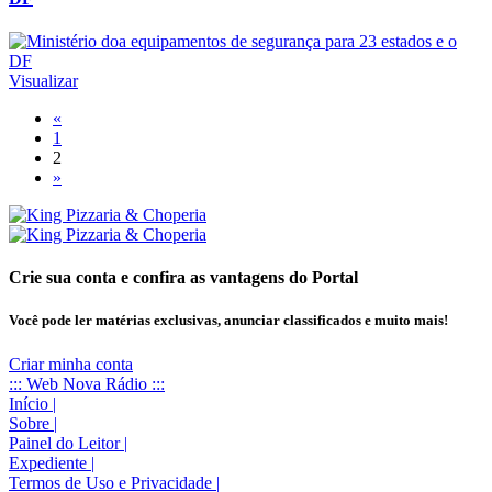
Visualizar
«
1
2
»
Crie sua conta e confira as vantagens do Portal
Você pode ler matérias exclusivas, anunciar classificados e muito mais!
Criar minha conta
::: Web Nova Rádio :::
Início
|
Sobre
|
Painel do Leitor
|
Expediente
|
Termos de Uso e Privacidade
|