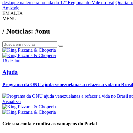
destaque na terceira rodada do 17º Regional do Vale do Ivaí
Quarta ro
Amizade
EM ALTA
MENU
/ Notícias: #onu
16 de Jun
Ajuda
Programa da ONU ajuda venezuelanas a refazer a vida no Brasil
#
Visualizar
Crie sua conta e confira as vantagens do Portal