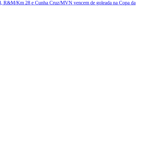
l, R&M/Km 28 e Cunha Cruz/MVN vencem de goleada na Copa da