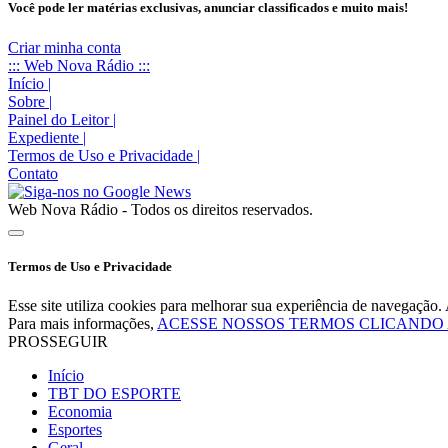
Você pode ler matérias exclusivas, anunciar classificados e muito mais!
Criar minha conta
::: Web Nova Rádio :::
Início
|
Sobre
|
Painel do Leitor
|
Expediente
|
Termos de Uso e Privacidade
|
Contato
Web Nova Rádio - Todos os direitos reservados.
Termos de Uso e Privacidade
Esse site utiliza cookies para melhorar sua experiência de navegaçã
Para mais informações,
ACESSE NOSSOS TERMOS CLICANDO
PROSSEGUIR
Início
TBT DO ESPORTE
Economia
Esportes
Geral