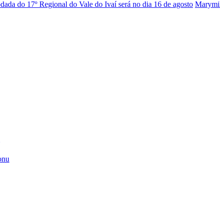
dada do 17º Regional do Vale do Ivaí será no dia 16 de agosto
Marymi
onu