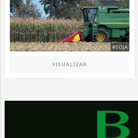
#SOJA
VISUALIZAR