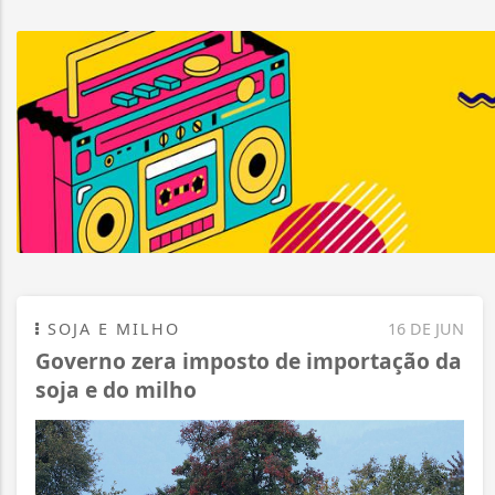
SOJA E MILHO
16 DE JUN
Governo zera imposto de importação da
soja e do milho