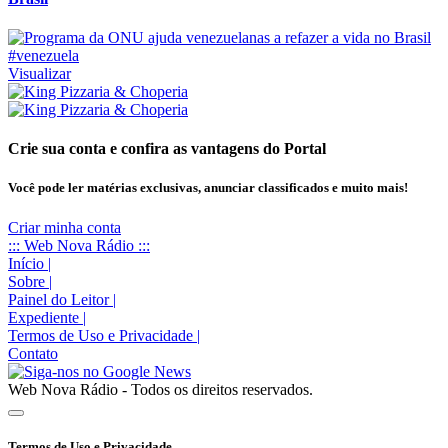
#venezuela
Visualizar
Crie sua conta e confira as vantagens do Portal
Você pode ler matérias exclusivas, anunciar classificados e muito mais!
Criar minha conta
::: Web Nova Rádio :::
Início
|
Sobre
|
Painel do Leitor
|
Expediente
|
Termos de Uso e Privacidade
|
Contato
Web Nova Rádio - Todos os direitos reservados.
Termos de Uso e Privacidade