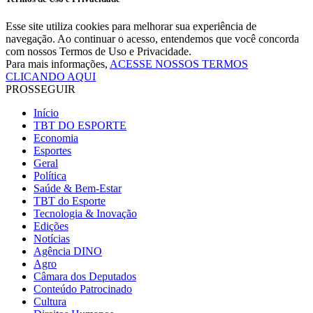
Esse site utiliza cookies para melhorar sua experiência de
navegação. Ao continuar o acesso, entendemos que você concorda
com nossos Termos de Uso e Privacidade.
Para mais informações,
ACESSE NOSSOS TERMOS
CLICANDO AQUI
PROSSEGUIR
Início
TBT DO ESPORTE
Economia
Esportes
Geral
Política
Saúde & Bem-Estar
TBT do Esporte
Tecnologia & Inovação
Edições
Notícias
Agência DINO
Agro
Câmara dos Deputados
Conteúdo Patrocinado
Cultura