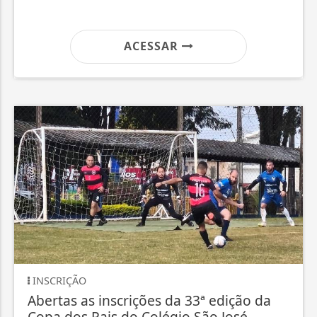
ACESSAR
INSCRIÇÃO
Abertas as inscrições da 33ª edição da
Copa dos Pais do Colégio São José