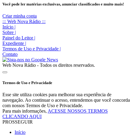
Você pode ler matérias exclusivas, anunciar classificados e muito mais!
Criar minha conta
::: Web Nova Rádio :::
Início
|
Sobre
|
Painel do Leitor
|
Expediente
|
Termos de Uso e Privacidade
|
Contato
Web Nova Rádio - Todos os direitos reservados.
Termos de Uso e Privacidade
Esse site utiliza cookies para melhorar sua experiência de
navegação. Ao continuar o acesso, entendemos que você concorda
com nossos Termos de Uso e Privacidade.
Para mais informações,
ACESSE NOSSOS TERMOS
CLICANDO AQUI
PROSSEGUIR
Início