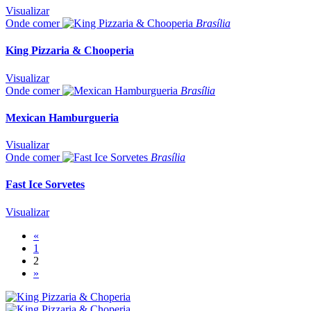
Visualizar
Onde comer
Brasília
King Pizzaria & Chooperia
Visualizar
Onde comer
Brasília
Mexican Hamburgueria
Visualizar
Onde comer
Brasília
Fast Ice Sorvetes
Visualizar
«
1
2
»